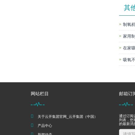
其
制氧机
家用
在家
吸氧不
网站栏目
邮箱订
通过订阅
关于云开集团官网_云开集团（中国）
列表，您
的最新消
产品中心
新闻动态