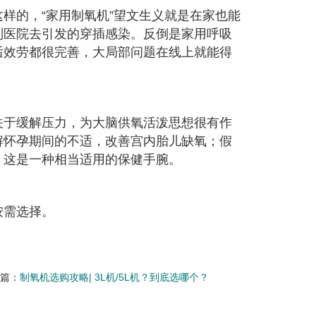
样的，“家用制氧机”望文生义就是在家也能
到医院去引发的穿插感染。反倒是家用呼吸
后效劳都很完善，大局部问题在线上就能得
关于缓解压力，为大脑供氧活泼思想很有作
解怀孕期间的不适，改善宫内胎儿缺氧；假
，这是一种相当适用的保健手腕。
按需选择。
一篇：
制氧机选购攻略| 3L机/5L机？到底选哪个？